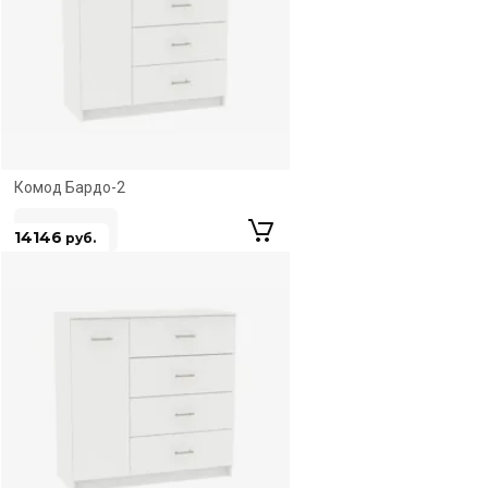
ЛЮБЫЕ РАЗМЕРЫ
Комод Бардо-2
14146
руб.