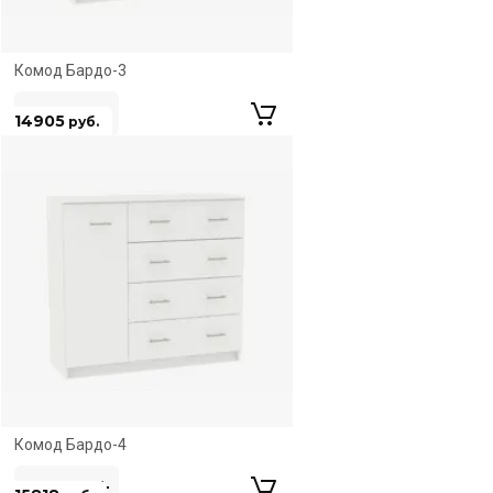
ЛЮБЫЕ РАЗМЕРЫ
Комод Бардо-3
14905
руб.
ЛЮБЫЕ РАЗМЕРЫ
Комод Бардо-4